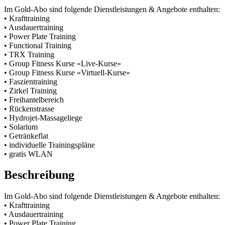
Im Gold-Abo sind folgende Dienstleistungen & Angebote enthalten:
• Krafttraining
• Ausdauertraining
• Power Plate Training
• Functional Training
• TRX Training
• Group Fitness Kurse «Live-Kurse»
• Group Fitness Kurse «Virtuell-Kurse»
• Faszientraining
• Zirkel Training
• Freihantelbereich
• Rückenstrasse
• Hydrojet-Massageliege
• Solarium
• Getränkeflat
• individuelle Trainingspläne
• gratis WLAN
Beschreibung
Im Gold-Abo sind folgende Dienstleistungen & Angebote enthalten:
• Krafttraining
• Ausdauertraining
• Power Plate Training