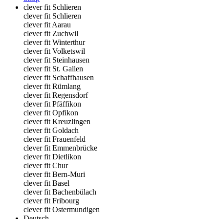
clever fit Schlieren
clever fit Schlieren
clever fit Aarau
clever fit Zuchwil
clever fit Winterthur
clever fit Volketswil
clever fit Steinhausen
clever fit St. Gallen
clever fit Schaffhausen
clever fit Rümlang
clever fit Regensdorf
clever fit Pfäffikon
clever fit Opfikon
clever fit Kreuzlingen
clever fit Goldach
clever fit Frauenfeld
clever fit Emmenbrücke
clever fit Dietlikon
clever fit Chur
clever fit Bern-Muri
clever fit Basel
clever fit Bachenbülach
clever fit Fribourg
clever fit Ostermundigen
Deutsch