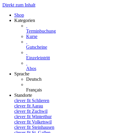
Direkt zum Inhalt
Shop
Kategorien
Terminbuchung
Kurse
Gutscheine
Einzeleintritt
Abos
Sprache
Deutsch
Français
Standorte
clever fit Schlieren
clever fit Aarau
clever fit Zuchwil
clever fit Winterthur
clever fit Volketswil
clever fit Steinhausen
clever fit St. Gallen