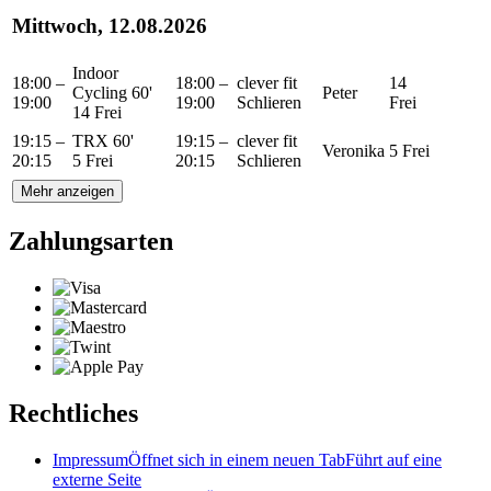
Mittwoch, 12.08.2026
Indoor
18:00 –
18:00 –
clever fit
14
Cycling 60'
Peter
19:00
19:00
Schlieren
Frei
14 Frei
19:15 –
TRX 60'
19:15 –
clever fit
Veronika
5 Frei
20:15
5 Frei
20:15
Schlieren
Mehr anzeigen
Zahlungsarten
Rechtliches
Impressum
Öffnet sich in einem neuen Tab
Führt auf eine
externe Seite