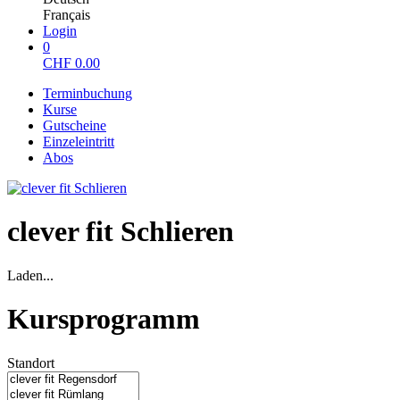
Français
Login
0
CHF
0.00
Terminbuchung
Kurse
Gutscheine
Einzeleintritt
Abos
clever fit Schlieren
Laden...
Kursprogramm
Standort