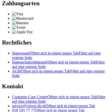
Zahlungsarten
Rechtliches
Impressum
Öffnet sich in einem neuen Tab
Führt auf eine
externe Seite
Datenschutzerklärung
Öffnet sich in einem neuen Tab
Führt
auf eine externe Seite
AGB
Öffnet sich in einem neuen Tab
Führt auf eine externe
Seite
Kontakt
Customer Care Center
Öffnet sich in einem neuen Tab
Führt
auf eine externe Seite
service@clever-fit.ch
Öffnet sich in einem neuen Tab
058 105 77 77
Öffnet sich in einem neuen Tab