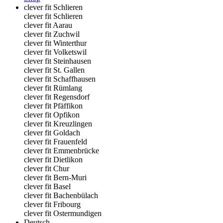
clever fit Schlieren
clever fit Schlieren
clever fit Aarau
clever fit Zuchwil
clever fit Winterthur
clever fit Volketswil
clever fit Steinhausen
clever fit St. Gallen
clever fit Schaffhausen
clever fit Rümlang
clever fit Regensdorf
clever fit Pfäffikon
clever fit Opfikon
clever fit Kreuzlingen
clever fit Goldach
clever fit Frauenfeld
clever fit Emmenbrücke
clever fit Dietlikon
clever fit Chur
clever fit Bern-Muri
clever fit Basel
clever fit Bachenbülach
clever fit Fribourg
clever fit Ostermundigen
Deutsch