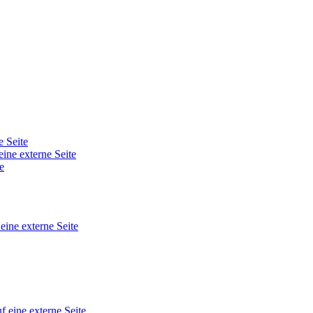
e Seite
eine externe Seite
e
 eine externe Seite
f eine externe Seite