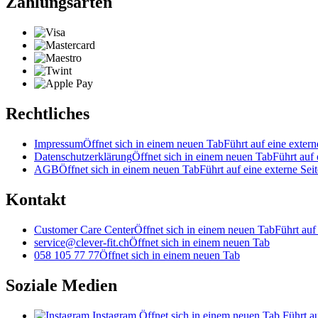
Zahlungsarten
Rechtliches
Impressum
Öffnet sich in einem neuen Tab
Führt auf eine extern
Datenschutzerklärung
Öffnet sich in einem neuen Tab
Führt auf 
AGB
Öffnet sich in einem neuen Tab
Führt auf eine externe Seit
Kontakt
Customer Care Center
Öffnet sich in einem neuen Tab
Führt auf
service@clever-fit.ch
Öffnet sich in einem neuen Tab
058 105 77 77
Öffnet sich in einem neuen Tab
Soziale Medien
Instagram
Öffnet sich in einem neuen Tab
Führt au