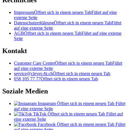
Rechtliches
Impressum
Öffnet sich in einem neuen Tab
Führt auf eine
externe Seite
Datenschutzerklärung
Öffnet sich in einem neuen Tab
Führt
auf eine externe Seite
AGB
Öffnet sich in einem neuen Tab
Führt auf eine externe
Seite
Kontakt
Customer Care Center
Öffnet sich in einem neuen Tab
Führt
auf eine externe Seite
service@clever-fit.ch
Öffnet sich in einem neuen Tab
058 105 77 77
Öffnet sich in einem neuen Tab
Soziale Medien
Instagram
Öffnet sich in einem neuen Tab
Führt
auf eine externe Seite
TikTok
Öffnet sich in einem neuen Tab
Führt auf
eine externe Seite
Facebook
Öffnet sich in einem neuen Tab
Führt
auf eine externe Seite