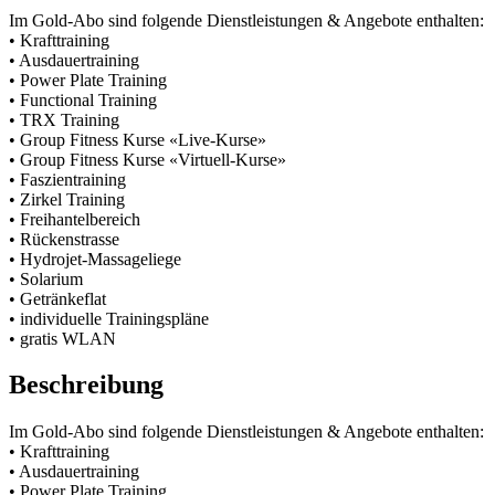
Im Gold-Abo sind folgende Dienstleistungen & Angebote enthalten:
• Krafttraining
• Ausdauertraining
• Power Plate Training
• Functional Training
• TRX Training
• Group Fitness Kurse «Live-Kurse»
• Group Fitness Kurse «Virtuell-Kurse»
• Faszientraining
• Zirkel Training
• Freihantelbereich
• Rückenstrasse
• Hydrojet-Massageliege
• Solarium
• Getränkeflat
• individuelle Trainingspläne
• gratis WLAN
Beschreibung
Im Gold-Abo sind folgende Dienstleistungen & Angebote enthalten:
• Krafttraining
• Ausdauertraining
• Power Plate Training