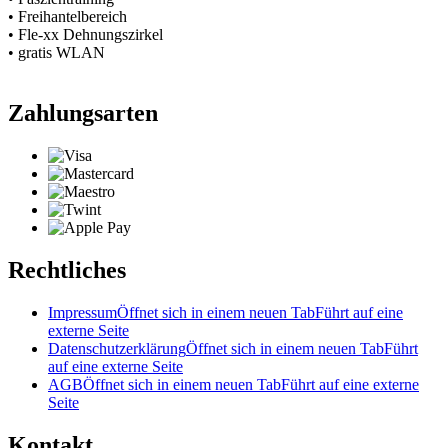
• Freihantelbereich
• Fle-xx Dehnungszirkel
• gratis WLAN
Zahlungsarten
Rechtliches
Impressum
Öffnet sich in einem neuen Tab
Führt auf eine
externe Seite
Datenschutzerklärung
Öffnet sich in einem neuen Tab
Führt
auf eine externe Seite
AGB
Öffnet sich in einem neuen Tab
Führt auf eine externe
Seite
Kontakt