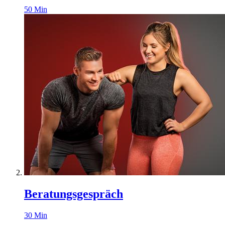
50
Min
Beratungsgespräch
30
Min