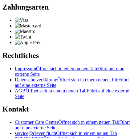
Zahlungsarten
Rechtliches
Impressum
Öffnet sich in einem neuen Tab
Führt auf eine
externe Seite
Datenschutzerklärung
Öffnet sich in einem neuen Tab
Führt
auf eine externe Seite
AGB
Öffnet sich in einem neuen Tab
Führt auf eine externe
Seite
Kontakt
Customer Care Center
Öffnet sich in einem neuen Tab
Führt
auf eine externe Seite
service@clever-fit.ch
Öffnet sich in einem neuen Tab