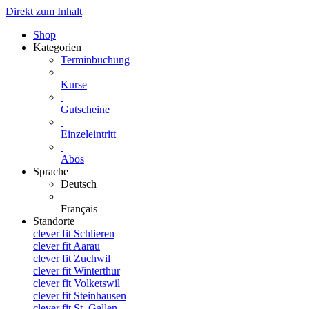
Direkt zum Inhalt
Shop
Kategorien
Terminbuchung
Kurse
Gutscheine
Einzeleintritt
Abos
Sprache
Deutsch
Français
Standorte
clever fit Schlieren
clever fit Aarau
clever fit Zuchwil
clever fit Winterthur
clever fit Volketswil
clever fit Steinhausen
clever fit St. Gallen