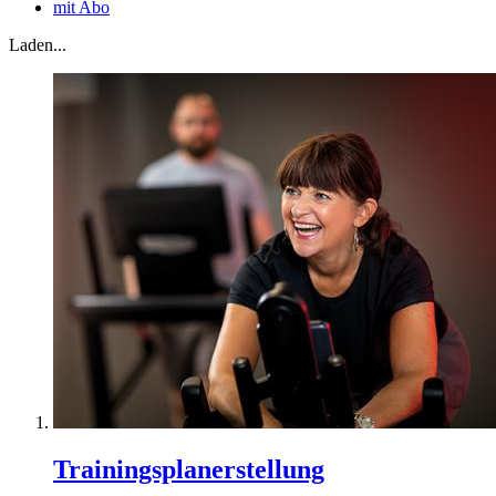
mit Abo
Laden...
Trainingsplanerstellung