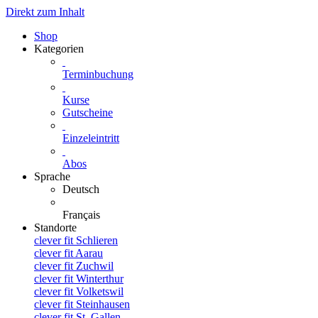
Direkt zum Inhalt
Shop
Kategorien
Terminbuchung
Kurse
Gutscheine
Einzeleintritt
Abos
Sprache
Deutsch
Français
Standorte
clever fit Schlieren
clever fit Aarau
clever fit Zuchwil
clever fit Winterthur
clever fit Volketswil
clever fit Steinhausen
clever fit St. Gallen