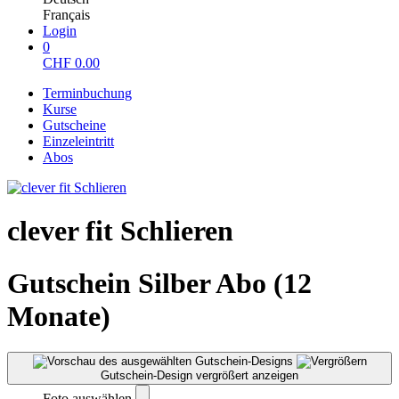
Français
Login
0
CHF
0.00
Terminbuchung
Kurse
Gutscheine
Einzeleintritt
Abos
clever fit Schlieren
Gutschein Silber Abo (12
Monate)
Gutschein-Design vergrößert anzeigen
Foto auswählen