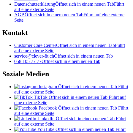
Datenschutzerklärung
Öffnet sich in einem neuen Tab
Führt
auf eine externe Seite
AGB
Öffnet sich in einem neuen Tab
Führt auf eine externe
Seite
Kontakt
Customer Care Center
Öffnet sich in einem neuen Tab
Führt
auf eine externe Seite
service@clever-fit.ch
Öffnet sich in einem neuen Tab
058 105 77 77
Öffnet sich in einem neuen Tab
Soziale Medien
Instagram
Öffnet sich in einem neuen Tab
Führt
auf eine externe Seite
TikTok
Öffnet sich in einem neuen Tab
Führt auf
eine externe Seite
Facebook
Öffnet sich in einem neuen Tab
Führt
auf eine externe Seite
LinkedIn
Öffnet sich in einem neuen Tab
Führt
auf eine externe Seite
YouTube
Öffnet sich in einem neuen Tab
Führt