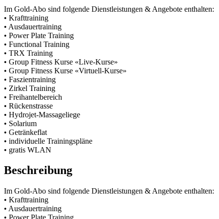
Im Gold-Abo sind folgende Dienstleistungen & Angebote enthalten:
• Krafttraining
• Ausdauertraining
• Power Plate Training
• Functional Training
• TRX Training
• Group Fitness Kurse «Live-Kurse»
• Group Fitness Kurse «Virtuell-Kurse»
• Faszientraining
• Zirkel Training
• Freihantelbereich
• Rückenstrasse
• Hydrojet-Massageliege
• Solarium
• Getränkeflat
• individuelle Trainingspläne
• gratis WLAN
Beschreibung
Im Gold-Abo sind folgende Dienstleistungen & Angebote enthalten:
• Krafttraining
• Ausdauertraining
• Power Plate Training