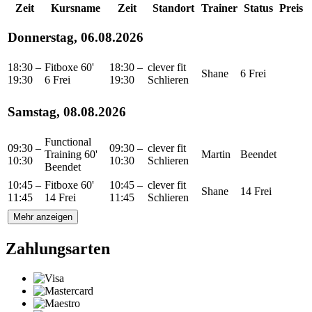
Zeit
Kursname
Zeit
Standort
Trainer
Status
Preis
Donnerstag, 06.08.2026
18:30 –
Fitboxe 60'
18:30 –
clever fit
Shane
6 Frei
19:30
6 Frei
19:30
Schlieren
Samstag, 08.08.2026
Functional
09:30 –
09:30 –
clever fit
Training 60'
Martin
Beendet
10:30
10:30
Schlieren
Beendet
10:45 –
Fitboxe 60'
10:45 –
clever fit
Shane
14 Frei
11:45
14 Frei
11:45
Schlieren
Mehr anzeigen
Zahlungsarten