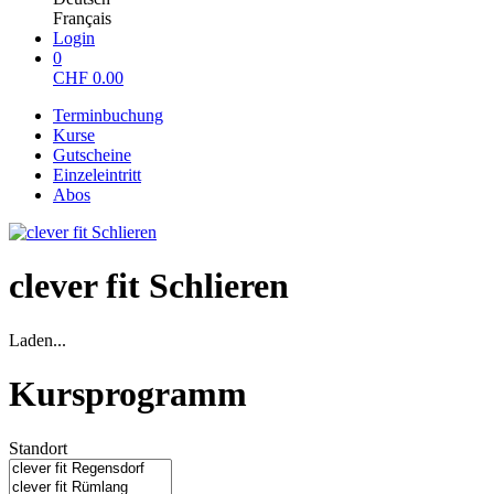
Français
Login
0
CHF
0.00
Terminbuchung
Kurse
Gutscheine
Einzeleintritt
Abos
clever fit Schlieren
Laden...
Kursprogramm
Standort